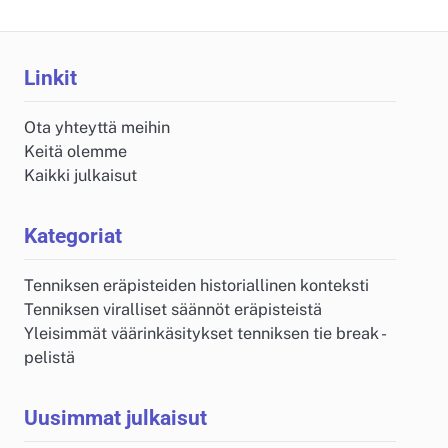
Linkit
Ota yhteyttä meihin
Keitä olemme
Kaikki julkaisut
Kategoriat
Tenniksen eräpisteiden historiallinen konteksti
Tenniksen viralliset säännöt eräpisteistä
Yleisimmät väärinkäsitykset tenniksen tie break -
pelistä
Uusimmat julkaisut