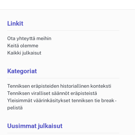
Linkit
Ota yhteyttä meihin
Keitä olemme
Kaikki julkaisut
Kategoriat
Tenniksen eräpisteiden historiallinen konteksti
Tenniksen viralliset säännöt eräpisteistä
Yleisimmät väärinkäsitykset tenniksen tie break -
pelistä
Uusimmat julkaisut